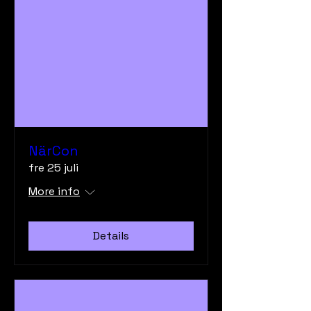
NärCon
fre 25 juli
More info
Details