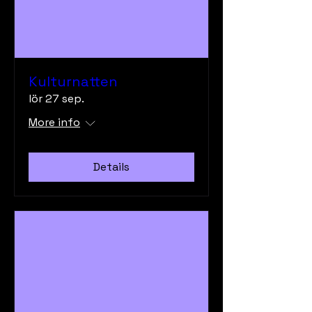
Kulturnatten
lör 27 sep.
More info
Details